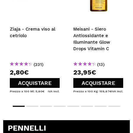
Ziaja - Crema viso al
Meisani - Siero
cetriolo
Antiossidante e
Illuminante Glow
Drops Vitamin C
(231)
(13)
2,80€
23,95€
ACQUISTARE
ACQUISTARE
Prezzo x 100 Ml: 5,60€
IVA Incl.
Prezzo x 100 Kg: 159,67€
IVA Incl.
PENNELLI