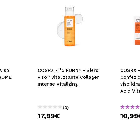
viso
COSRX - *5 PDRN* - Siero
COSRX -
OSOME
viso rivitalizzante Collagen
Confezi
Intense Vitalizing
viso idr
Acid Vit
(0)
17,99€
10,99