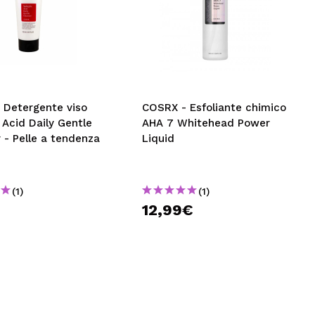
 Detergente viso
COSRX - Esfoliante chimico
c Acid Daily Gentle
AHA 7 Whitehead Power
 - Pelle a tendenza
Liquid
(1)
(1)
12,99€