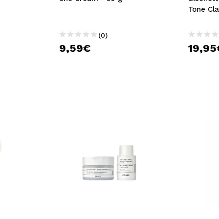
Tone Cla
(0)
9,59€
19,95