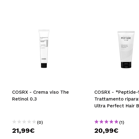
COSRX - Crema viso The
COSRX - *Peptide-
Retinol 0.3
Trattamento ripara
Ultra Perfect Hair 
(0)
(1)
21,99€
20,99€