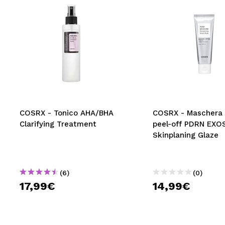
COSRX - Tonico AHA/BHA
COSRX - Maschera 
Clarifying Treatment
peel-off PDRN EX
Skinplaning Glaze
(6)
(0)
17,99€
14,99€