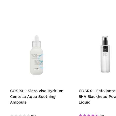
COSRX - Siero viso Hydrium
COSRX - Esfoliante
Centella Aqua Soothing
BHA Blackhead Po
Ampoule
Liquid
(0)
(2)