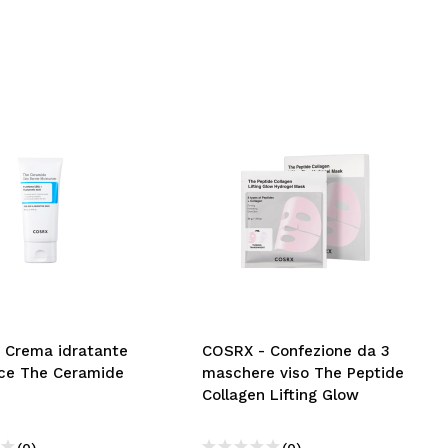
 Crema idratante
COSRX - Confezione da 3
ice The Ceramide
maschere viso The Peptide
Collagen Lifting Glow
(0)
(0)