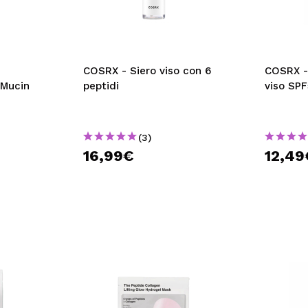
COSRX - Siero viso con 6
COSRX -
 Mucin
peptidi
viso SP
(3)
16,99€
12,49