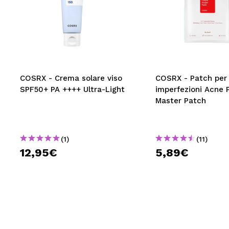
COSRX - Crema solare viso
COSRX - Patch per
SPF50+ PA ++++ Ultra-Light
imperfezioni Acne 
Master Patch
(1)
(11)
12,95€
5,89€