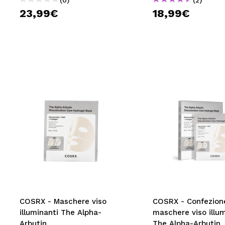
23,99€
18,99€
COSRX - Maschere viso
COSRX - Confezion
illuminanti The Alpha-
maschere viso illum
Arbutin
The Alpha-Arbutin