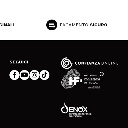
GINALI
PAGAMENTO
SICURO
SEGUICI