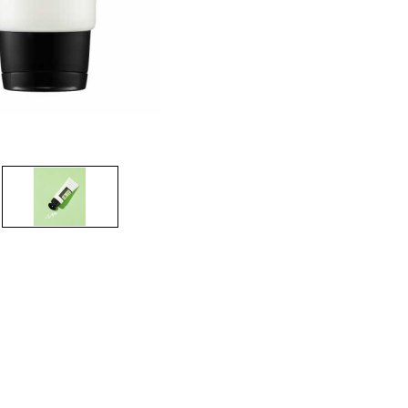
CREARE UN ACCOUNT