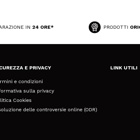
ARAZIONE IN
24 ORE*
PRODOTTI
ORI
ICUREZZA E PRIVACY
LINK UTILI
rmini e condizioni
formativa sulla privacy
litica Cookies
soluzione delle controversie online (ODR)