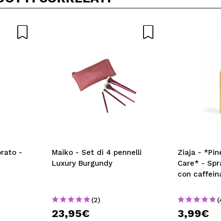
rato -
Maiko - Set di 4 pennelli
Ziaja - *Pi
Luxury Burgundy
Care* - Spr
con caffein
(2)
(
23,95€
3,99€