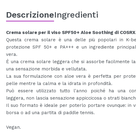
Descrizione
Ingredienti
Crema solare per il viso SPF50+ Aloe Soothing di COSRX
Questa crema solare è una delle più popolari in K-be
protezione SPF 50+ e PA+++ e un ingrediente principale
vera.
È una crema solare leggera che si assorbe facilmente la
una sensazione morbida e vellutata.
La sua formulazione con aloe vera è perfetta per prote
pelle mentre la calma e la idrata in profondità.
Può essere utilizzato tutto l'anno poiché ha una con
leggera, non lascia sensazione appiccicosa o strati bianchi
Il suo formato è ideale per poterlo portare ovunque: in vi
borsa o ad una partita di paddle tennis.
Vegan.