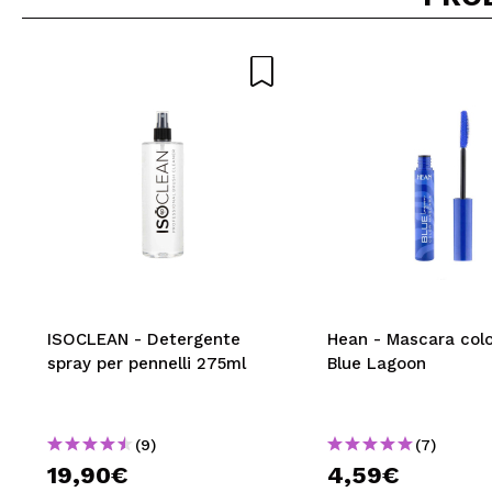
ISOCLEAN - Detergente
Hean - Mascara colo
spray per pennelli 275ml
Blue Lagoon
(9)
(7)
19,90€
4,59€