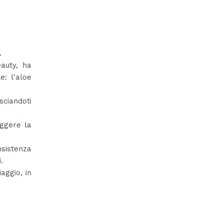
.
auty, ha
: l'aloe
sciandoti
ggere la
sistenza
.
aggio, in