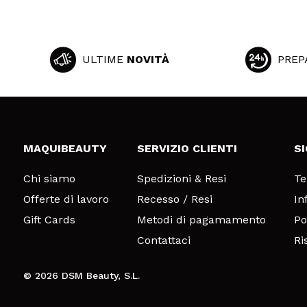
ULTIME
NOVITÀ
PREP
MAQUIBEAUTY
SERVIZIO CLIENTI
S
Chi siamo
Spedizioni & Resi
Te
Offerte di lavoro
Recesso / Resi
In
Gift Cards
Metodi di pagamamento
Po
Contattaci
Ri
© 2026 DSM Beauty, S.L.