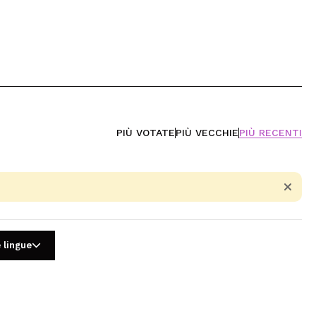
PIÙ VOTATE
PIÙ VECCHIE
PIÙ RECENTI
 lingue