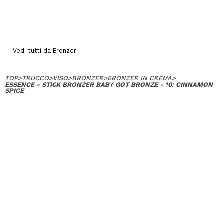
Vedi tutti da Bronzer
TOP
>
TRUCCO
>
VISO
>
BRONZER
>
BRONZER IN CREMA
>
ESSENCE - STICK BRONZER BABY GOT BRONZE - 10: CINNAMON
SPICE