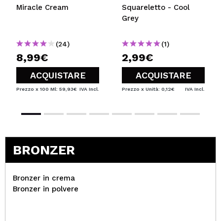
Miracle Cream
Squareletto - Cool
Grey
(24)
(1)
8,99€
2,99€
ACQUISTARE
ACQUISTARE
Prezzo x 100 Ml: 59,93€
IVA Incl.
Prezzo x Unità: 0,12€
IVA Incl.
BRONZER
Bronzer in crema
Bronzer in polvere