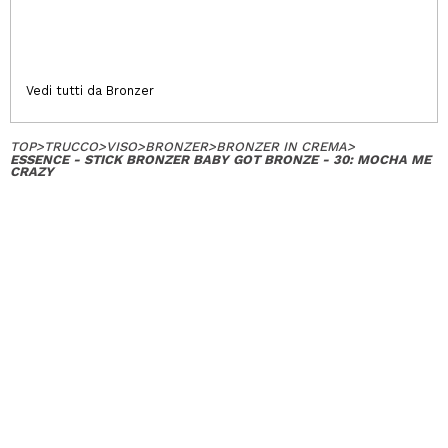
Vedi tutti da Bronzer
TOP
>
TRUCCO
>
VISO
>
BRONZER
>
BRONZER IN CREMA
>
ESSENCE - STICK BRONZER BABY GOT BRONZE - 30: MOCHA ME
CRAZY