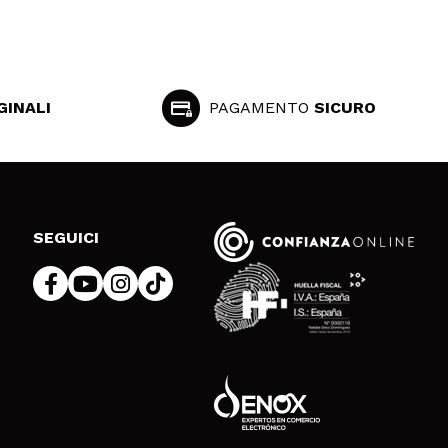
GINALI
PAGAMENTO
SICURO
SEGUICI