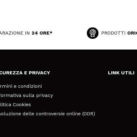
ARAZIONE IN
24 ORE*
PRODOTTI
ORI
ICUREZZA E PRIVACY
LINK UTILI
rmini e condizioni
formativa sulla privacy
litica Cookies
soluzione delle controversie online (ODR)