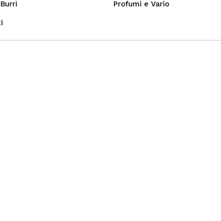
Burri
Profumi e Vario
i