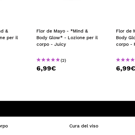
nd &
Flor de Mayo - *Mind &
Flor de 
e per il
Body Glow* - Lozione per il
Body Glo
corpo - Juicy
corpo - 
(2)
6,99€
6,99
orpo
Cura del viso