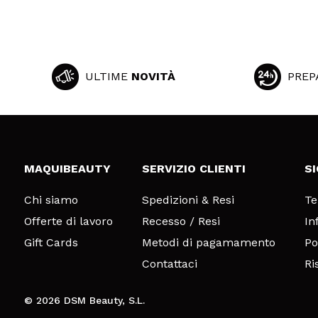
ULTIME
NOVITÀ
PREP
MAQUIBEAUTY
SERVIZIO CLIENTI
S
Chi siamo
Spedizioni & Resi
Te
Offerte di lavoro
Recesso / Resi
In
Gift Cards
Metodi di pagamamento
Po
Contattaci
Ri
© 2026 DSM Beauty, S.L.