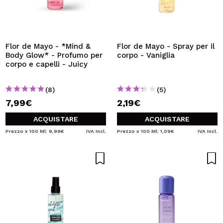
Flor de Mayo - *Mind &
Flor de Mayo - Spray per il
Body Glow* - Profumo per
corpo - Vaniglia
corpo e capelli - Juicy
(8)
(5)
7,99€
2,19€
ACQUISTARE
ACQUISTARE
Prezzo x 100 Ml: 9,99€
IVA Incl.
Prezzo x 100 Ml: 1,09€
IVA Incl.