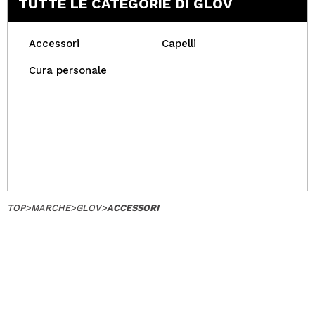
TUTTE LE CATEGORIE DI GLOV
Accessori
Capelli
Cura personale
TOP
>
MARCHE
>
GLOV
>
ACCESSORI