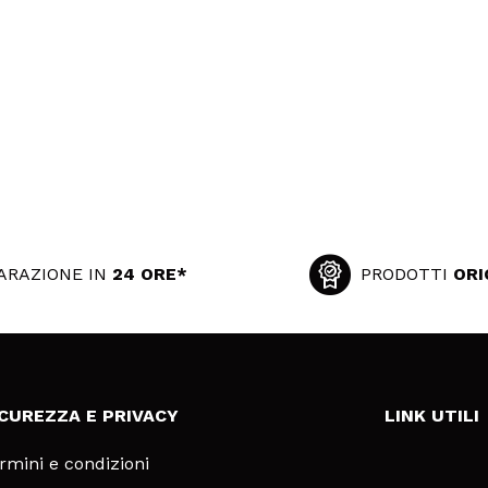
ARAZIONE IN
24 ORE*
PRODOTTI
ORI
ICUREZZA E PRIVACY
LINK UTILI
rmini e condizioni