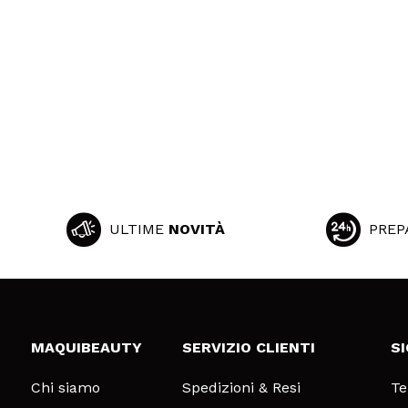
ULTIME
NOVITÀ
PREP
MAQUIBEAUTY
SERVIZIO CLIENTI
S
Chi siamo
Spedizioni & Resi
Te