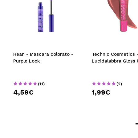
Hean - Mascara colorato -
Technic Cosmetics 
Purple Look
Lucidalabbra Gloss 
(11)
(2)
4,59€
1,99€