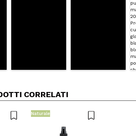
A
DOTTI CORRELATI
Naturale