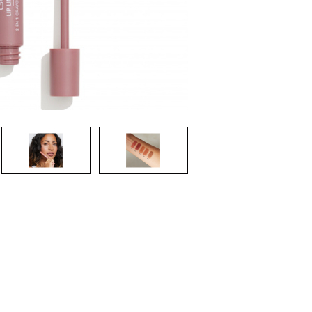
CREARE UN ACCOUNT