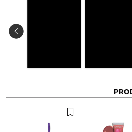
INVI
PRO