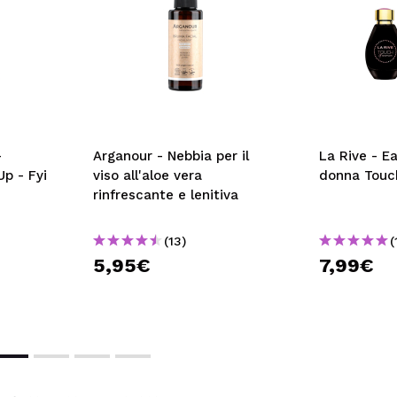
-
Arganour - Nebbia per il
La Rive - E
Up - Fyi
viso all'aloe vera
donna Touc
rinfrescante e lenitiva
(13)
(
5,95€
7,99€