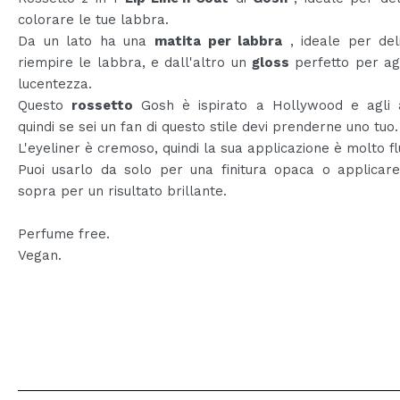
colorare le tue labbra.
Da un lato ha una
matita per labbra
, ideale per del
riempire le labbra, e dall'altro un
gloss
perfetto per ag
lucentezza.
Questo
rossetto
Gosh è ispirato a Hollywood e agli a
quindi se sei un fan di questo stile devi prenderne uno tuo.
L'eyeliner è cremoso, quindi la sua applicazione è molto fl
Puoi usarlo da solo per una finitura opaca o applicare
sopra per un risultato brillante.
Perfume free.
Vegan.