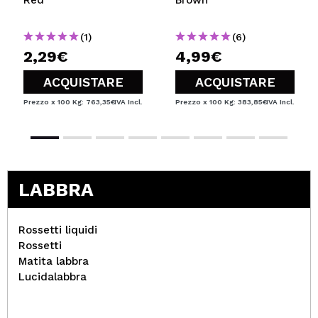
(1)
(6)
2,29€
4,99€
ACQUISTARE
ACQUISTARE
Prezzo x 100 Kg: 763,35€
IVA Incl.
Prezzo x 100 Kg: 383,85€
IVA Incl.
LABBRA
Rossetti liquidi
Rossetti
Matita labbra
Lucidalabbra