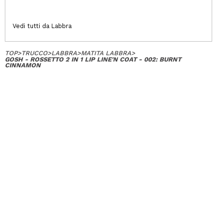
Vedi tutti da Labbra
TOP
>
TRUCCO
>
LABBRA
>
MATITA LABBRA
>
GOSH - ROSSETTO 2 IN 1 LIP LINE'N COAT - 002: BURNT
CINNAMON