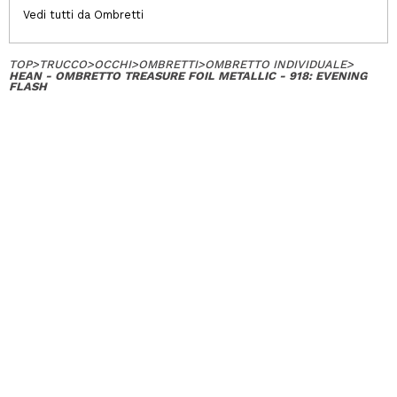
Vedi tutti da Ombretti
TOP
>
TRUCCO
>
OCCHI
>
OMBRETTI
>
OMBRETTO INDIVIDUALE
>
HEAN - OMBRETTO TREASURE FOIL METALLIC - 918: EVENING
FLASH