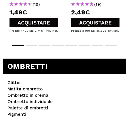
(10)
(19)
1,49€
2,49€
ACQUISTARE
ACQUISTARE
Prezzo x 100 Ml: 0,74€
IVA Incl.
Prezzo x 100 Kg: 35,57€
IVA Incl.
OMBRETTI
Glitter
Matita ombretto
Ombretto in crema
Ombretto individuale
Palette di ombretti
Pigmenti