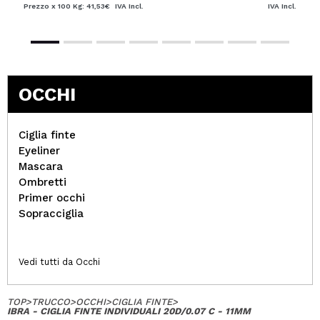
Prezzo x 100 Kg: 41,53€
IVA Incl.
IVA Incl.
OCCHI
Ciglia finte
Eyeliner
Mascara
Ombretti
Primer occhi
Sopracciglia
Vedi tutti da Occhi
TOP
>
TRUCCO
>
OCCHI
>
CIGLIA FINTE
>
IBRA - CIGLIA FINTE INDIVIDUALI 20D/0.07 C - 11MM