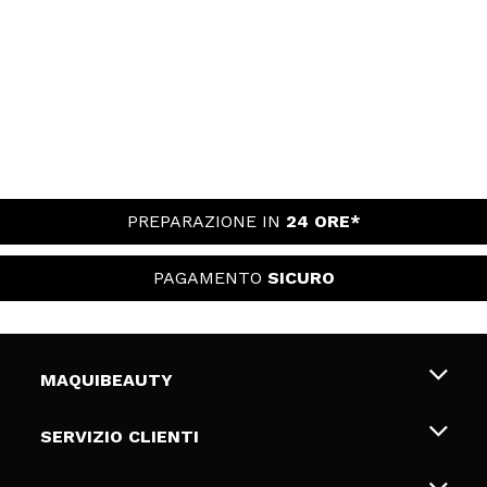
PREPARAZIONE IN
24 ORE*
PAGAMENTO
SICURO
MAQUIBEAUTY
Chi siamo
SERVIZIO CLIENTI
Offerte di lavoro
Spedizioni & Resi