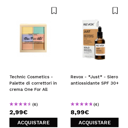
Technic Cosmetics -
Revox - *Just* - Siero
Palette di correttori in
antiossidante SPF 30+
crema One For All
(6)
(4)
2,99€
8,99€
ACQUISTARE
ACQUISTARE