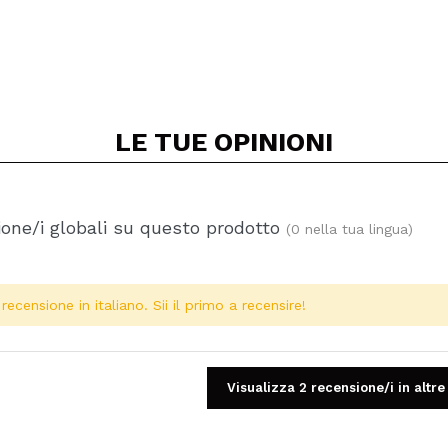
LE TUE
OPINIONI
one/i globali su questo prodotto
(0 nella tua lingua)
ecensione in italiano. Sii il primo a recensire!
Visualizza 2 recensione/i in altre