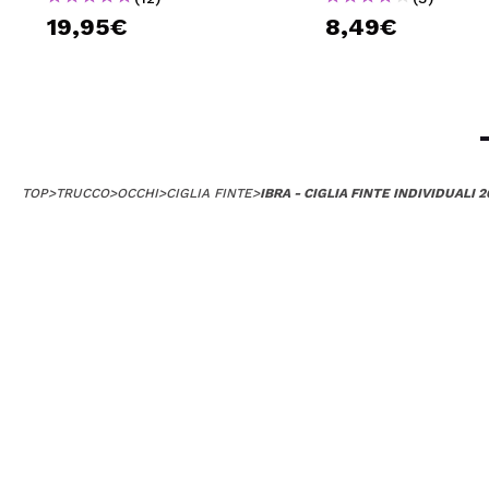
19,95€
8,49€
TOP
>
TRUCCO
>
OCCHI
>
CIGLIA FINTE
>
IBRA - CIGLIA FINTE INDIVIDUALI 