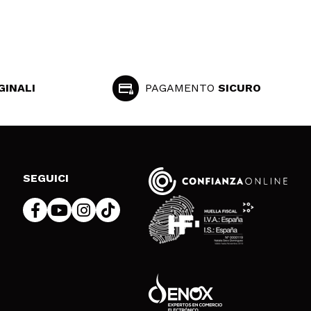
GINALI
PAGAMENTO
SICURO
SEGUICI