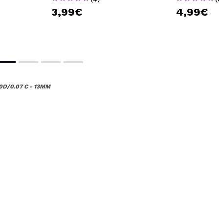
3,99€
4,99€
20D/0.07 C - 13MM