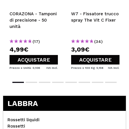
CORAZONA - Tamponi
W7 - Fissatore trucco
di precisione - 50
spray The Vit C Fixer
unità
(17)
(34)
4,99€
3,09€
ACQUISTARE
ACQUISTARE
Prezzo x Unità: 0,10€
IVA Incl.
Prezzo x 100 Kg: 5,15€
IVA Incl.
LABBRA
Rossetti liquidi
Rossetti