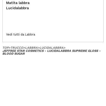
Matita labbra
Lucidalabbra
Vedi tutti da Labbra
TOP
>
TRUCCO
>
LABBRA
>
LUCIDALABBRA
>
JEFFREE STAR COSMETICS - LUCIDALABBRA SUPREME GLOSS -
BLOOD SUGAR