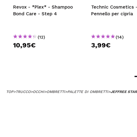
Revox - *Plex* - Shampoo
Technic Cosmetics 
Bond Care - Step 4
Pennello per cipria
(12)
(14)
10,95€
3,99€
TOP
>
TRUCCO
>
OCCHI
>
OMBRETTI
>
PALETTE DI OMBRETTI
>
JEFFREE STAR