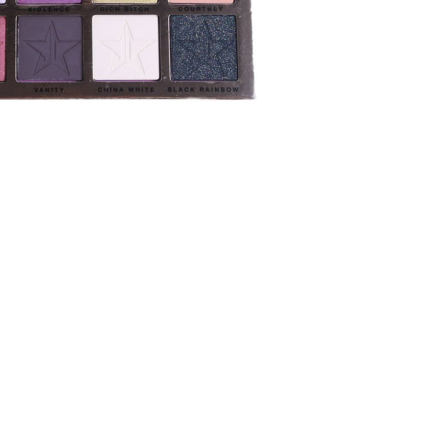
CREARE UN ACCOUNT