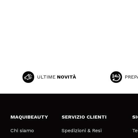
ULTIME
NOVITÀ
PREP
MAQUIBEAUTY
SERVIZIO CLIENTI
S
Chi siamo
Spedizioni & Resi
Te