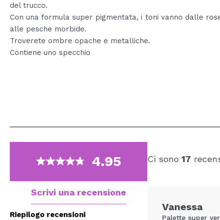
del trucco.
Con una formula super pigmentata, i toni vanno dalle ros
alle pesche morbide.
Troverete ombre opache e metalliche.
Contiene uno specchio
4.95
Ci sono
17
recens
Scrivi una recensione
Vanessa
Riepilogo recensioni
Palette super ve