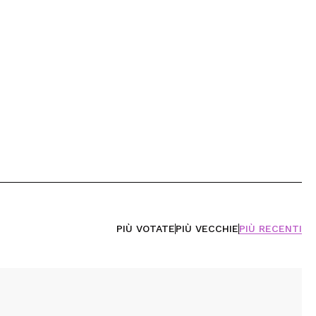
PIÙ VOTATE
PIÙ VECCHIE
PIÙ RECENTI