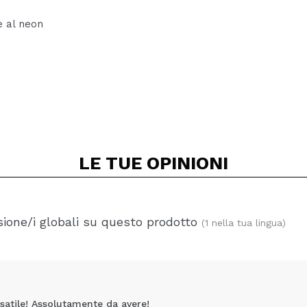
e al neon
LE TUE
OPINIONI
ione/i globali su questo prodotto
(1 nella tua lingua)
rsatile! Assolutamente da avere!