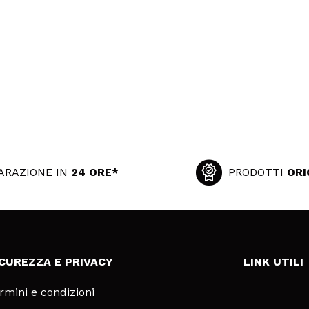
ARAZIONE IN
24 ORE*
PRODOTTI
ORI
ICUREZZA E PRIVACY
LINK UTILI
rmini e condizioni