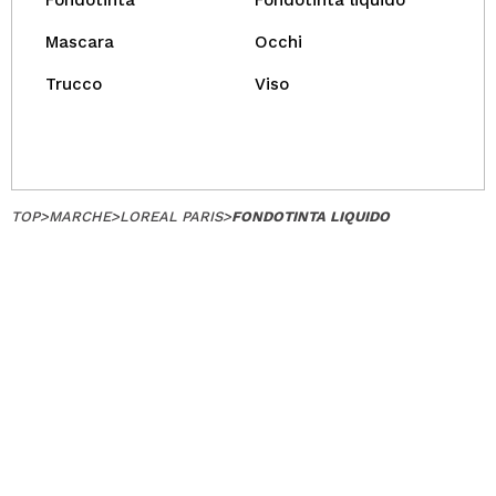
Fondotinta
Fondotinta liquido
Mascara
Occhi
Trucco
Viso
TOP
>
MARCHE
>
LOREAL PARIS
>
FONDOTINTA LIQUIDO