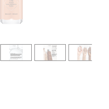
CREARE UN ACCOUNT