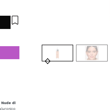
t Nude di
aluronico