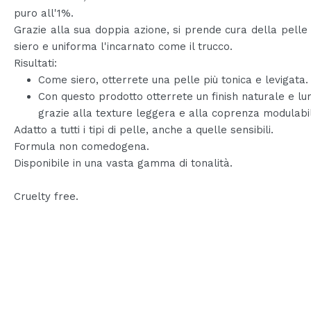
puro all'1%.
Grazie alla sua doppia azione, si prende cura della pell
siero e uniforma l'incarnato come il trucco.
Risultati:
Come siero, otterrete una pelle più tonica e levigata.
Con questo prodotto otterrete un finish naturale e lu
grazie alla texture leggera e alla coprenza modulabi
Adatto a tutti i tipi di pelle, anche a quelle sensibili.
Formula non comedogena.
Disponibile in una vasta gamma di tonalità.
Cruelty free.