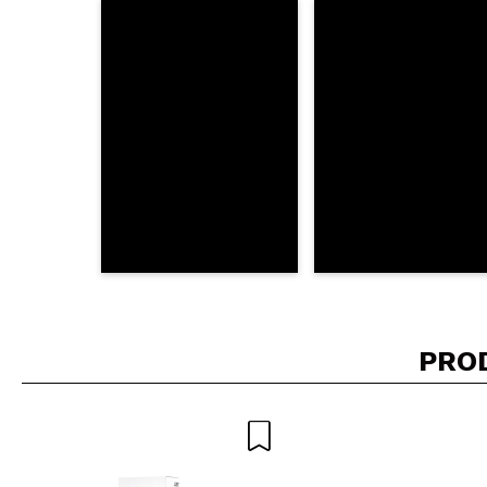
Consiglieresti ques
INVI
PRO