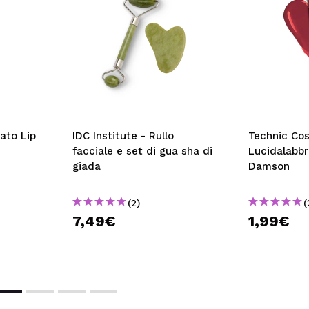
ato Lip
IDC Institute - Rullo
Technic Cos
facciale e set di gua sha di
Lucidalabbr
giada
Damson
(2)
(
7,49€
1,99€