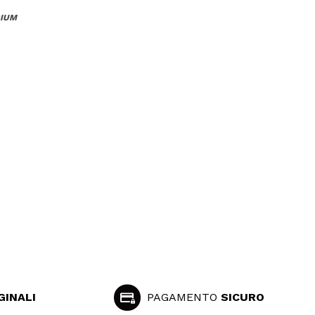
DIUM
GINALI
PAGAMENTO
SICURO