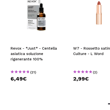
Revox - *Just* - Centella
W7 - Rossetto satin
asiatica soluzione
Culture - L Word
rigenerante 100%
(21)
(2)
6,49€
2,99€