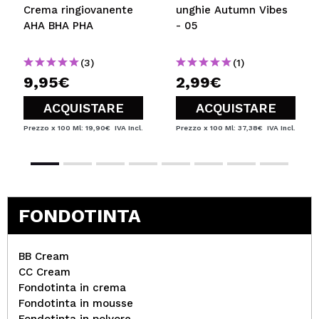
Crema ringiovanente
unghie Autumn Vibes
AHA BHA PHA
- 05
(3)
(1)
9,95€
2,99€
ACQUISTARE
ACQUISTARE
Prezzo x 100 Ml: 19,90€
IVA Incl.
Prezzo x 100 Ml: 37,38€
IVA Incl.
FONDOTINTA
BB Cream
CC Cream
Fondotinta in crema
Fondotinta in mousse
Fondotinta in polvore