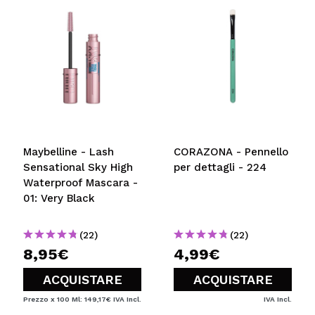
Maybelline - Lash
CORAZONA - Pennello
Sensational Sky High
per dettagli - 224
Waterproof Mascara -
01: Very Black
(22)
(22)
8,95€
4,99€
ACQUISTARE
ACQUISTARE
Prezzo x 100 Ml: 149,17€
IVA Incl.
IVA Incl.