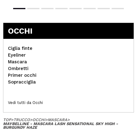
OCCHI
Ciglia finte
Eyeliner
Mascara
Ombretti
Primer occhi
Sopracciglia
Vedi tutti da Occhi
TOP
>
TRUCCO
>
OCCHI
>
MASCARA
>
MAYBELLINE - MASCARA LASH SENSATIONAL SKY HIGH -
BURGUNDY HAZE