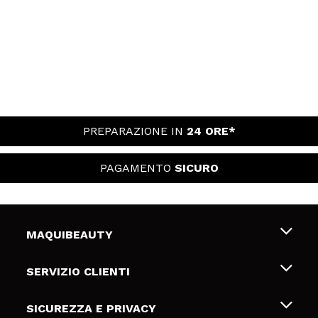
PREPARAZIONE IN
24 ORE*
PAGAMENTO
SICURO
MAQUIBEAUTY
Chi siamo
SERVIZIO CLIENTI
Offerte di lavoro
Spedizioni & Resi
SICUREZZA E PRIVACY
Gift Cards