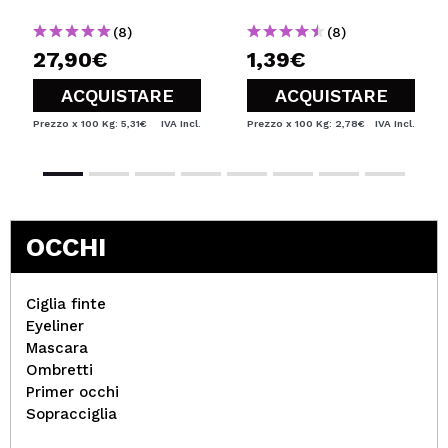
(8)
(8)
27,90€
1,39€
ACQUISTARE
ACQUISTARE
Prezzo x 100 Kg: 5,31€
IVA Incl.
Prezzo x 100 Kg: 2,78€
IVA Incl.
OCCHI
Ciglia finte
Eyeliner
Mascara
Ombretti
Primer occhi
Sopracciglia