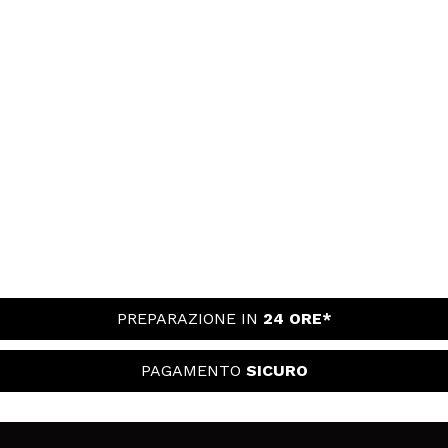
PREPARAZIONE IN
24 ORE*
PAGAMENTO
SICURO