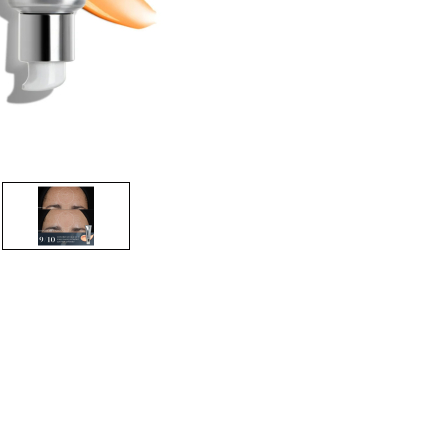
CREARE UN ACCOUNT