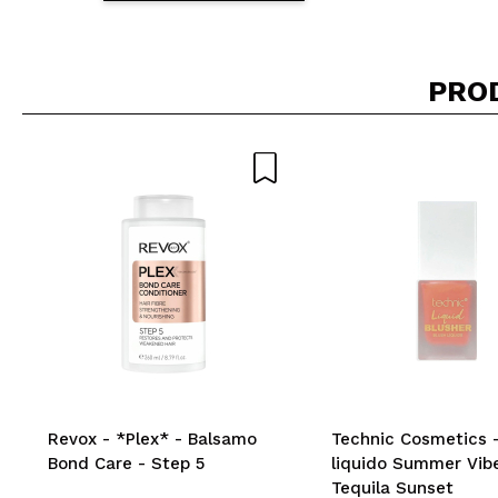
PRO
Revox - *Plex* - Balsamo
Technic Cosmetics -
Bond Care - Step 5
liquido Summer Vib
Tequila Sunset