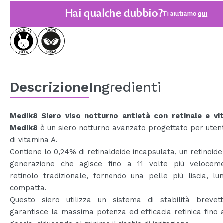
Hai qualche dubbio?
Ti aiutiamo
qui
Descrizione
Ingredienti
Medik8 Siero viso notturno antietà con retinale e vi
Medik8
è un siero notturno avanzato progettato per utent
di vitamina A.
Contiene lo 0,24% di retinaldeide incapsulata, un retinoide
generazione che agisce fino a 11 volte più velocem
retinolo tradizionale, fornendo una pelle più liscia, l
compatta.
Questo siero utilizza un sistema di stabilità brevet
garantisce la massima potenza ed efficacia retinica fino a