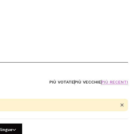
PIÙ VOTATE
PIÙ VECCHIE
PIÙ RECENTI
 lingue