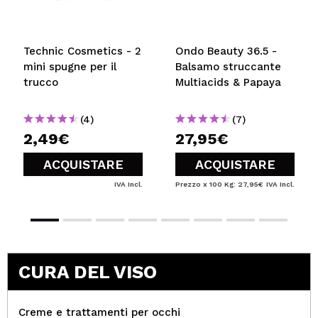
Technic Cosmetics - 2
Ondo Beauty 36.5 -
mini spugne per il
Balsamo struccante
trucco
Multiacids & Papaya
(4)
(7)
2,49€
27,95€
ACQUISTARE
ACQUISTARE
IVA Incl.
Prezzo x 100 Kg: 27,95€
IVA Incl.
CURA DEL VISO
Creme e trattamenti per occhi