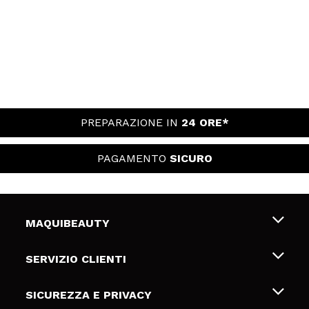
PREPARAZIONE IN
24 ORE*
PAGAMENTO
SICURO
MAQUIBEAUTY
Chi siamo
SERVIZIO CLIENTI
Offerte di lavoro
Spedizioni & Resi
SICUREZZA E PRIVACY
Gift Cards