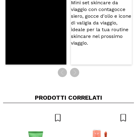
5/5
INVIA
PRODOTTI CORRELATI