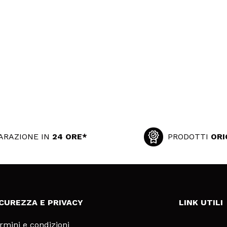
ARAZIONE IN
24 ORE*
PRODOTTI
ORI
ICUREZZA E PRIVACY
LINK UTILI
rmini e condizioni