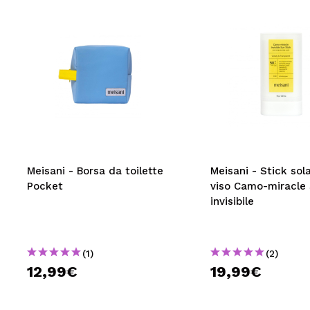
Meisani - Borsa da toilette
Meisani - Stick sola
Pocket
viso Camo-miracle
invisibile
(1)
(2)
12,99€
19,99€