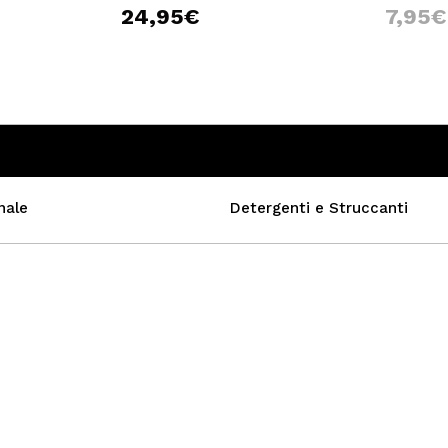
24,95€
7,95€
nale
Detergenti e Struccanti