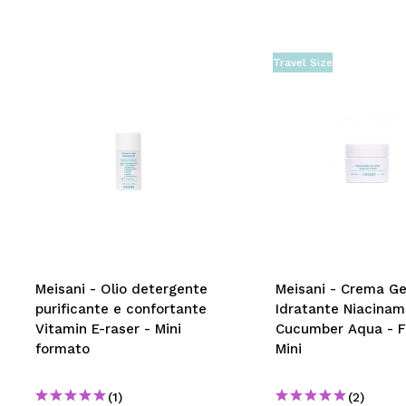
Travel Size
Meisani - Olio detergente
Meisani - Crema Ge
purificante e confortante
Idratante Niacinam
Vitamin E-raser - Mini
Cucumber Aqua - 
formato
Mini
(1)
(2)