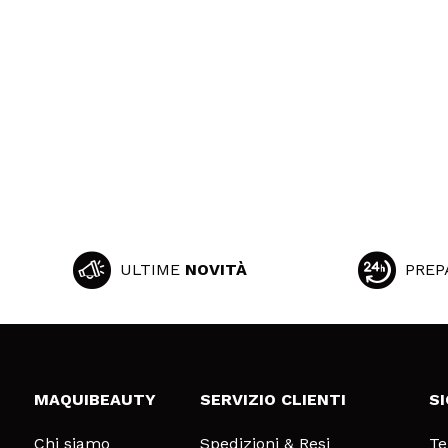
ULTIME
NOVITÀ
PREP
MAQUIBEAUTY
SERVIZIO CLIENTI
S
Chi siamo
Spedizioni & Resi
Te