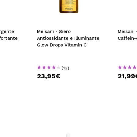
ergente
Meisani - Siero
Meisani 
fortante
Antiossidante e Illuminante
Caffein-
Glow Drops Vitamin C
(13)
23,95€
21,99