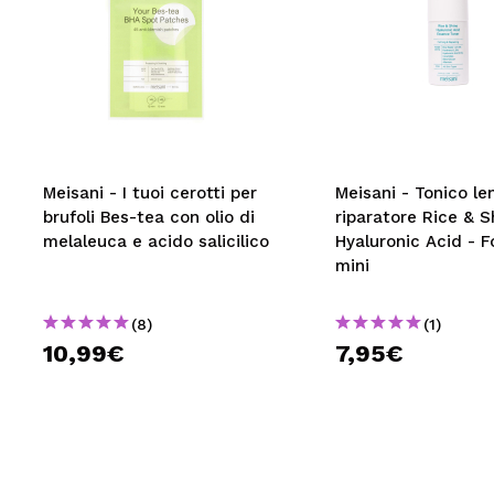
Meisani - I tuoi cerotti per
Meisani - Tonico len
brufoli Bes-tea con olio di
riparatore Rice & S
melaleuca e acido salicilico
Hyaluronic Acid - 
mini
(8)
(1)
10,99€
7,95€