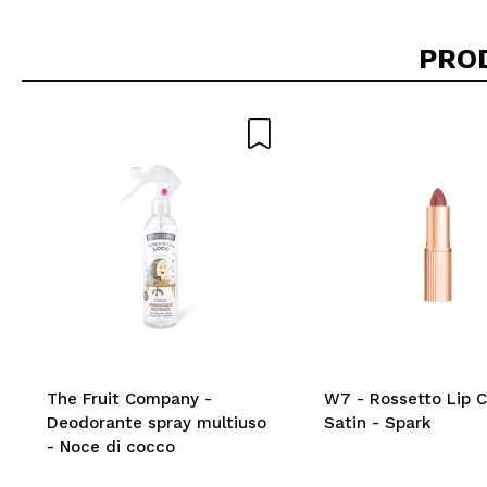
PRO
The Fruit Company -
W7 - Rossetto Lip C
Deodorante spray multiuso
Satin - Spark
- Noce di cocco