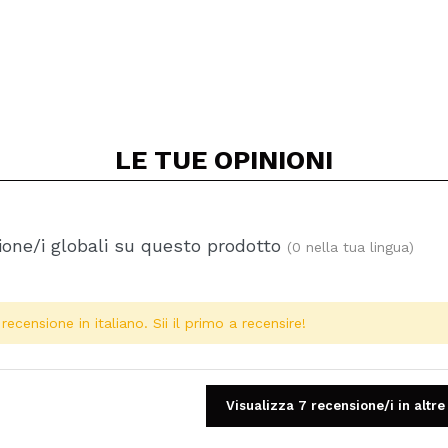
LE TUE
OPINIONI
one/i globali su questo prodotto
(0 nella tua lingua)
ecensione in italiano. Sii il primo a recensire!
Visualizza 7 recensione/i in altre