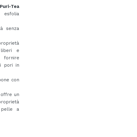
Puri-Tea
esfolia
tà senza
roprietà
liberi e
 fornire
i pori in
pone con
 offre un
roprietà
 pelle a