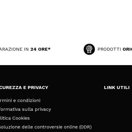
ARAZIONE IN
24 ORE*
PRODOTTI
ORI
ICUREZZA E PRIVACY
LINK UTILI
rmini e condizioni
formativa sulla privacy
litica Cookies
soluzione delle controversie online (ODR)