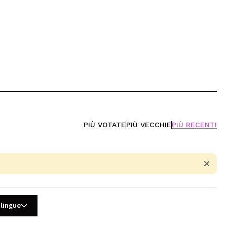
PIÙ VOTATE
PIÙ VECCHIE
PIÙ RECENTI
 lingue