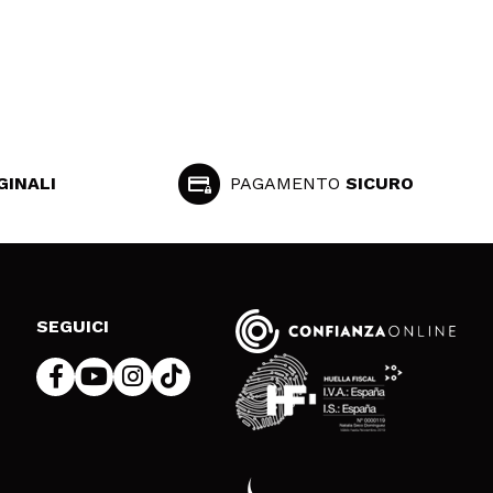
GINALI
PAGAMENTO
SICURO
SEGUICI