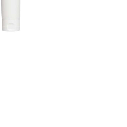
CREARE UN ACCOUNT