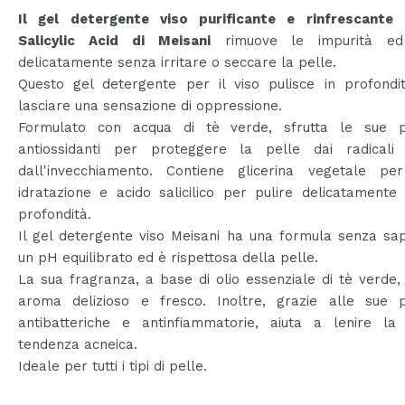
Il gel detergente viso purificante e rinfrescante 
Salicylic Acid di Meisani
rimuove le impurità ed 
delicatamente senza irritare o seccare la pelle.
Questo gel detergente per il viso pulisce in profondi
lasciare una sensazione di oppressione.
Formulato con acqua di tè verde, sfrutta le sue p
antiossidanti per proteggere la pelle dai radicali 
dall'invecchiamento. Contiene glicerina vegetale per
idratazione e acido salicilico per pulire delicatamente 
profondità.
Il gel detergente viso Meisani ha una formula senza sa
un pH equilibrato ed è rispettosa della pelle.
La sua fragranza, a base di olio essenziale di tè verde,
aroma delizioso e fresco. Inoltre, grazie alle sue p
antibatteriche e antinfiammatorie, aiuta a lenire la
tendenza acneica.
Ideale per tutti i tipi di pelle.