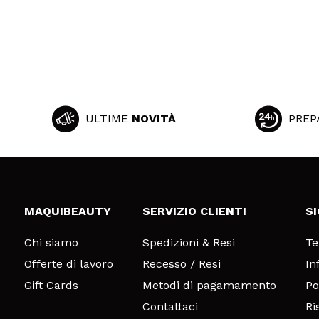
ULTIME
NOVITÀ
PREP
MAQUIBEAUTY
SERVIZIO CLIENTI
S
Chi siamo
Spedizioni & Resi
Te
Offerte di lavoro
Recesso / Resi
In
Gift Cards
Metodi di pagamamento
Po
Contattaci
Ri