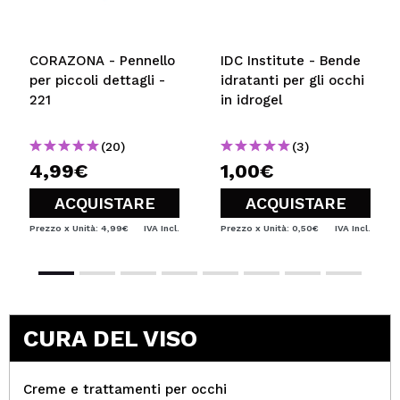
CORAZONA - Pennello
IDC Institute - Bende
per piccoli dettagli -
idratanti per gli occhi
221
in idrogel
(20)
(3)
4,99€
1,00€
ACQUISTARE
ACQUISTARE
Prezzo x Unità: 4,99€
IVA Incl.
Prezzo x Unità: 0,50€
IVA Incl.
CURA DEL VISO
Creme e trattamenti per occhi