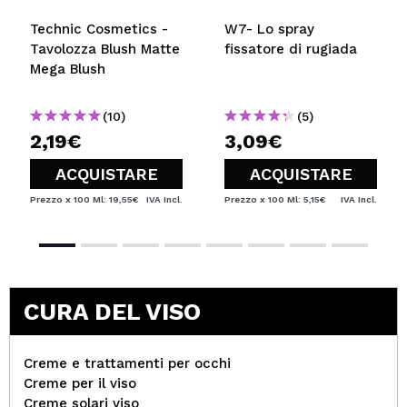
Technic Cosmetics -
W7- Lo spray
Tavolozza Blush Matte
fissatore di rugiada
Mega Blush
(10)
(5)
2,19€
3,09€
ACQUISTARE
ACQUISTARE
Prezzo x 100 Ml: 19,55€
IVA Incl.
Prezzo x 100 Ml: 5,15€
IVA Incl.
CURA DEL VISO
Creme e trattamenti per occhi
Creme per il viso
Creme solari viso