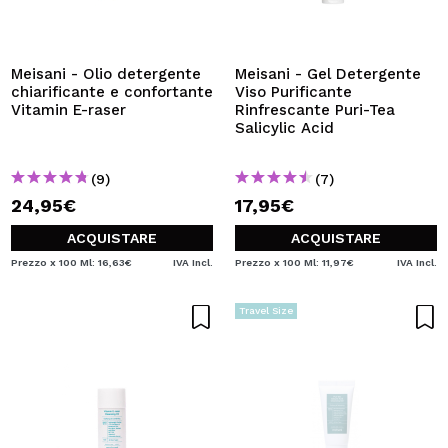
VOGLIO REGISTRARMI
Creando un account su Maquibeauty.it potrai fare i tuoi
acquisti velocemente, controllare lo stato dei tuoi ordini e
Meisani - Olio detergente
Meisani - Gel Detergente
consultare le tue operazioni precedenti.
chiarificante e confortante
Viso Purificante
Vitamin E-raser
Rinfrescante Puri-Tea
Salicylic Acid
CREARE UN ACCOUNT
(9)
(7)
24,95€
17,95€
ACQUISTARE
ACQUISTARE
Prezzo x 100 Ml: 16,63€
IVA Incl.
Prezzo x 100 Ml: 11,97€
IVA Incl.
Travel Size