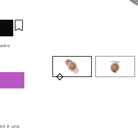
ostro
 ed è una