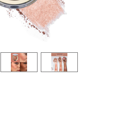
CREARE UN ACCOUNT