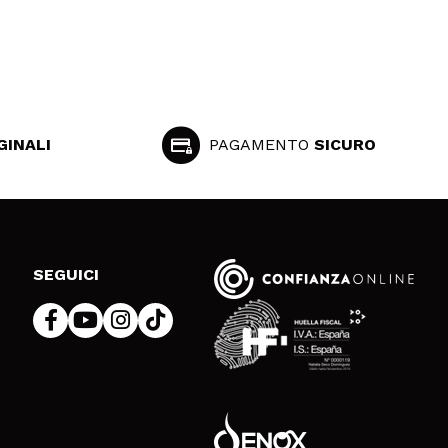
GINALI
PAGAMENTO
SICURO
SEGUICI