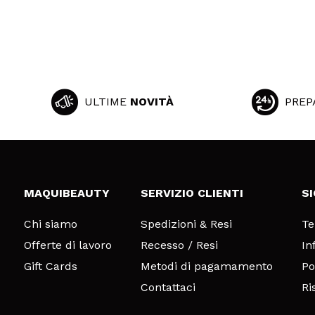
ULTIME
NOVITÀ
PREP
MAQUIBEAUTY
SERVIZIO CLIENTI
S
Chi siamo
Spedizioni & Resi
Te
Offerte di lavoro
Recesso / Resi
In
Gift Cards
Metodi di pagamamento
Po
Contattaci
Ri