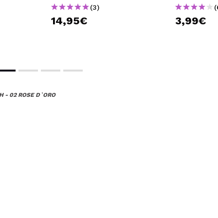
(3)
(
14,95€
3,99€
H - 02 ROSE D`ORO