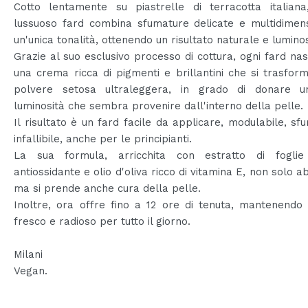
Cotto lentamente su piastrelle di terracotta italiana
lussuoso fard combina sfumature delicate e multidimens
un'unica tonalità, ottenendo un risultato naturale e lumino
Grazie al suo esclusivo processo di cottura, ogni fard n
una crema ricca di pigmenti e brillantini che si trasfor
polvere setosa ultraleggera, in grado di donare 
luminosità che sembra provenire dall'interno della pelle.
Il risultato è un fard facile da applicare, modulabile, sf
infallibile, anche per le principianti.
La sua formula, arricchita con estratto di foglie
antiossidante e olio d'oliva ricco di vitamina E, non solo ab
ma si prende anche cura della pelle.
Inoltre, ora offre fino a 12 ore di tenuta, mantenendo 
fresco e radioso per tutto il giorno.
Milani
Vegan.