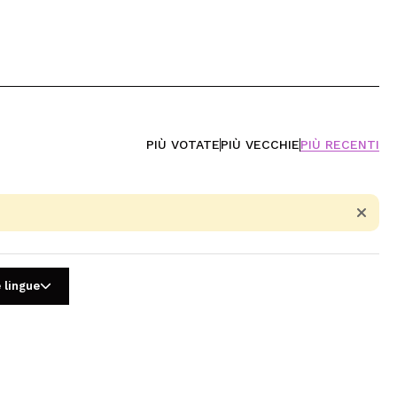
PIÙ VOTATE
PIÙ VECCHIE
PIÙ RECENTI
 lingue