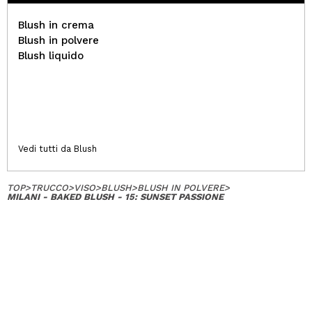
Blush in crema
Blush in polvere
Blush liquido
Vedi tutti da Blush
TOP
>
TRUCCO
>
VISO
>
BLUSH
>
BLUSH IN POLVERE
>
MILANI - BAKED BLUSH - 15: SUNSET PASSIONE