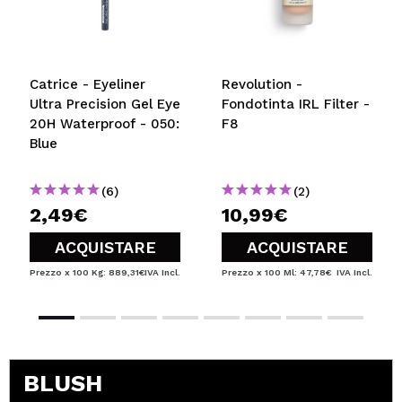
Catrice - Eyeliner
Revolution -
Ultra Precision Gel Eye
Fondotinta IRL Filter -
20H Waterproof - 050:
F8
Blue
(6)
(2)
2,49€
10,99€
ACQUISTARE
ACQUISTARE
Prezzo x 100 Kg: 889,31€
IVA Incl.
Prezzo x 100 Ml: 47,78€
IVA Incl.
BLUSH