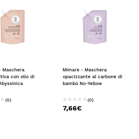
- Maschera
Mimare - Maschera
ttiva con olio di
opacizzante al carbone di
Abyssinica
bambù No-Yellow
(0)
(0)
7,66€