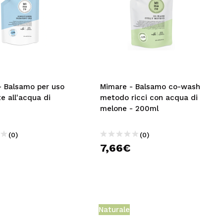
- Balsamo per uso
Mimare - Balsamo co-wash
e all'acqua di
metodo ricci con acqua di
melone - 200ml
(0)
(0)
7,66€
Naturale