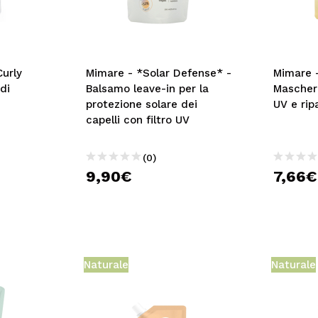
urly
Mimare - *Solar Defense* -
Mimare 
di
Balsamo leave-in per la
Mascher
protezione solare dei
UV e rip
capelli con filtro UV
(0)
9,90€
7,66€
Naturale
Naturale