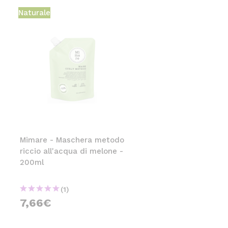
Naturale
Mimare - Maschera metodo
riccio all'acqua di melone -
200ml
(1)
7,66€