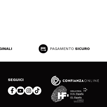
GINALI
PAGAMENTO
SICURO
SEGUICI