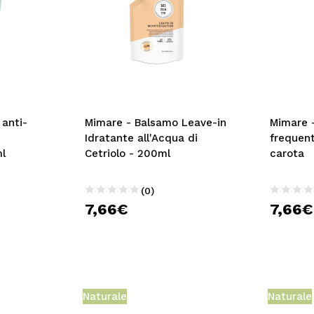
anti-
Mimare - Balsamo Leave-in
Mimare 
Idratante all'Acqua di
frequent
l
Cetriolo - 200ml
carota
(0)
7,66€
7,66€
Naturale
Naturale