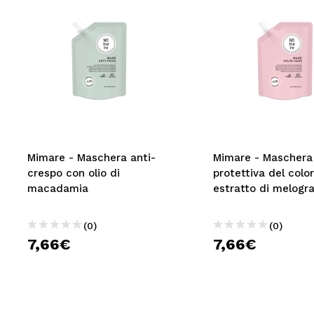
Mimare - Maschera anti-
Mimare - Maschera
crespo con olio di
protettiva del colo
macadamia
estratto di melogr
(0)
(0)
7,66€
7,66€