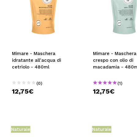
Mimare - Maschera
Mimare - Maschera 
idratante all'acqua di
crespo con olio di
cetriolo - 480ml
macadamia - 480m
(0)
(1)
12,75€
12,75€
Naturale
Naturale