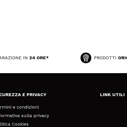
ARAZIONE IN
24 ORE*
PRODOTTI
ORI
ICUREZZA E PRIVACY
LINK UTILI
rmini e condizioni
formativa sulla privacy
litica Cookies