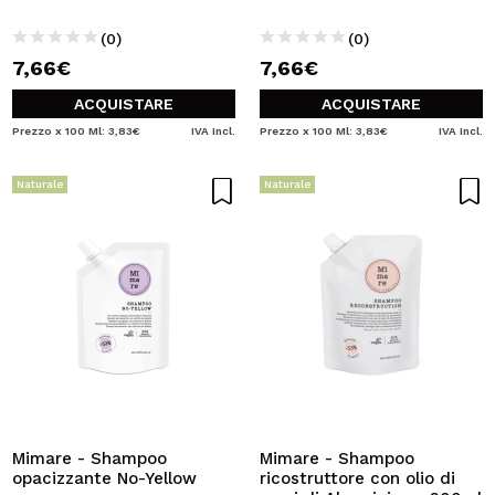
(0)
(0)
7,66€
7,66€
ACQUISTARE
ACQUISTARE
Prezzo x 100 Ml: 3,83€
IVA Incl.
Prezzo x 100 Ml: 3,83€
IVA Incl.
Naturale
Naturale
Mimare - Shampoo
Mimare - Shampoo
opacizzante No-Yellow
ricostruttore con olio di