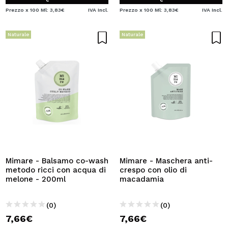
Prezzo x 100 Ml: 3,83€
IVA Incl.
Prezzo x 100 Ml: 3,83€
IVA Incl.
Naturale
Naturale
Mimare - Balsamo co-wash
Mimare - Maschera anti-
metodo ricci con acqua di
crespo con olio di
melone - 200ml
macadamia
(0)
(0)
7,66€
7,66€