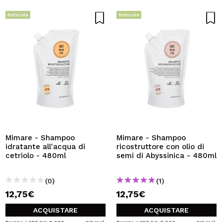
Naturale
Naturale
Mimare - Shampoo
Mimare - Shampoo
idratante all'acqua di
ricostruttore con olio di
cetriolo - 480ml
semi di Abyssinica - 480ml
(0)
(1)
12,75€
12,75€
ACQUISTARE
ACQUISTARE