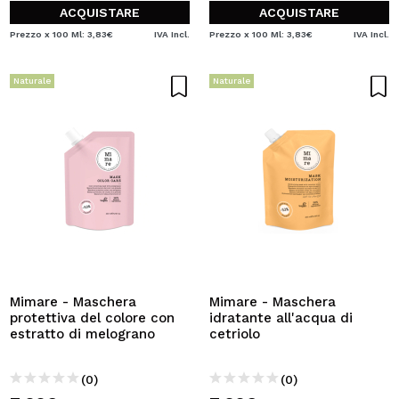
ACQUISTARE
ACQUISTARE
Prezzo x 100 Ml: 3,83€
IVA Incl.
Prezzo x 100 Ml: 3,83€
IVA Incl.
Naturale
Naturale
Mimare - Maschera
Mimare - Maschera
protettiva del colore con
idratante all'acqua di
estratto di melograno
cetriolo
(0)
(0)