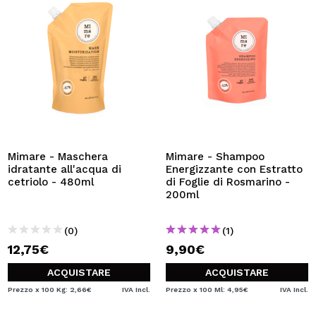
Mimare - Maschera
Mimare - Shampoo
idratante all'acqua di
Energizzante con Estratto
cetriolo - 480ml
di Foglie di Rosmarino -
200ml
(0)
(1)
12,75€
9,90€
ACQUISTARE
ACQUISTARE
Prezzo x 100 Kg: 2,66€
IVA Incl.
Prezzo x 100 Ml: 4,95€
IVA Incl.