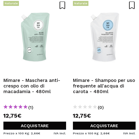
Naturale
Naturale
Mimare - Maschera anti-
Mimare - Shampoo per uso
crespo con olio di
frequente all'acqua di
macadamia - 480ml
carota - 480ml
(1)
(0)
12,75€
12,75€
ACQUISTARE
ACQUISTARE
Prezzo x 100 Kg: 2,66€
IVA Incl.
Prezzo x 100 Kg: 2,66€
IVA Incl.