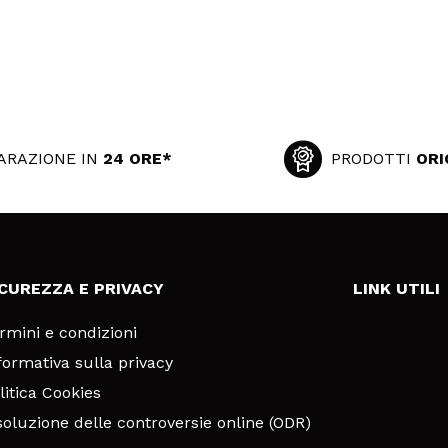
ARAZIONE IN
24 ORE*
PRODOTTI
ORI
ICUREZZA E PRIVACY
LINK UTILI
rmini e condizioni
formativa sulla privacy
litica Cookies
soluzione delle controversie online (ODR)