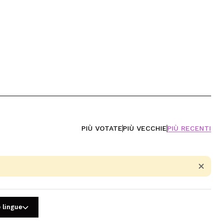
PIÙ VOTATE
PIÙ VECCHIE
PIÙ RECENTI
 lingue