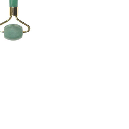
CREARE UN ACCOUNT