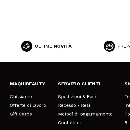
ULTIME
NOVITÀ
PREP
MAQUIBEAUTY
SERVIZIO CLIENTI
S
Chi siamo
Spedizioni & Resi
Te
Offerte di lavoro
Recesso / Resi
In
Gift Cards
Metodi di pagamamento
Po
Contattaci
Ri