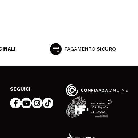
GINALI
PAGAMENTO
SICURO
SEGUICI