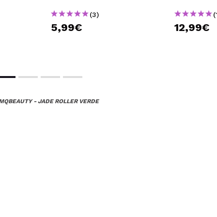
(3)
(
5,99€
12,99€
MQBEAUTY - JADE ROLLER VERDE