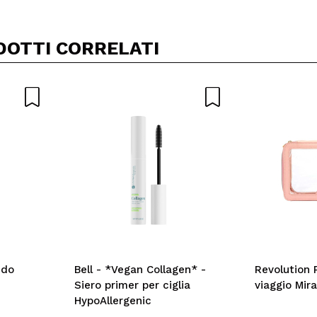
DOTTI CORRELATI
ido
Bell - *Vegan Collagen* -
Revolution 
Siero primer per ciglia
viaggio Mira
HypoAllergenic