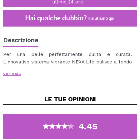
ultime 24 ore.
Hai qualche dubbio?
Ti aiutiamo
qui
Descrizione
Per una pelle perfettamente pulita e curata.
L'innovativo sistema vibrante NEXA Lite pulisce a fondo
e si prende cura della vostra pelle nello stesso
ver más
momento, minimizzando l'aspetto dei pori dilatati e
lasciandola morbida e luminosa.
Potrete utilizzare il vostro sapone preferito per
LE TUE
OPINIONI
rimuovere il makeup o detergere il viso, insieme a una
delle 3 testine incluse nel sistema NEXA Lite. Inoltre
include una testina di spugna per applicare i vostri
prodotti in crema in maniera più rapida ed efficace, ed
4.45
una testina da massaggio per rilassare le zone
desiderate del viso.