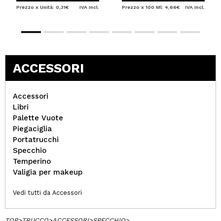
Prezzo x Unità: 0,31€
IVA Incl.
Prezzo x 100 Ml: 4,66€
IVA Incl.
ACCESSORI
Accessori
Libri
Palette Vuote
Piegaciglia
Portatrucchi
Specchio
Temperino
Valigia per makeup
Vedi tutti da Accessori
TOP
>
TRUCCO
>
ACCESSORI
>
SPECCHIO
>