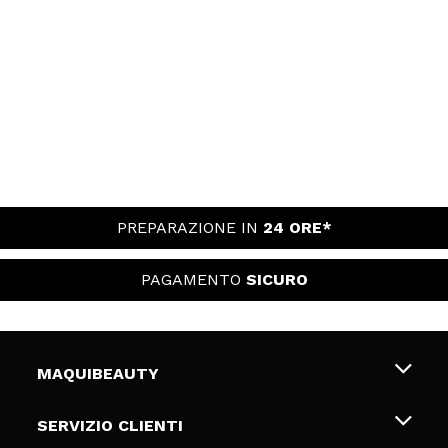
PREPARAZIONE IN
24 ORE*
PAGAMENTO
SICURO
MAQUIBEAUTY
Chi siamo
SERVIZIO CLIENTI
Offerte di lavoro