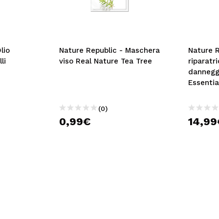
lio
Nature Republic - Maschera
Nature 
li
viso Real Nature Tea Tree
riparatri
dannegg
Essentia
(0)
0,99€
14,99