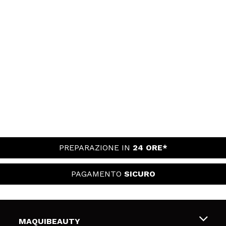
PREPARAZIONE IN
24 ORE*
PAGAMENTO
SICURO
MAQUIBEAUTY