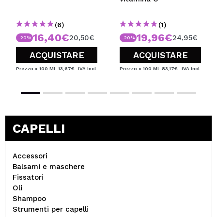
(6)
(1)
16,40€
19,96€
20,50€
24,95€
-20%
-20%
ACQUISTARE
ACQUISTARE
Prezzo x 100 Ml: 13,67€
IVA Incl.
Prezzo x 100 Ml: 83,17€
IVA Incl.
CAPELLI
Accessori
Balsami e maschere
Fissatori
Oli
Shampoo
Strumenti per capelli