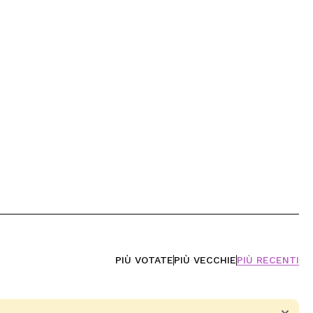
PIÙ VOTATE
PIÙ VECCHIE
PIÙ RECENTI