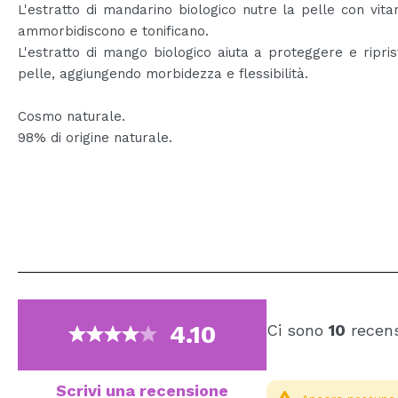
L'estratto di mandarino biologico nutre la pelle con vit
ammorbidiscono e tonificano.
L'estratto di mango biologico aiuta a proteggere e ripris
pelle, aggiungendo morbidezza e flessibilità.
Cosmo naturale.
98% di origine naturale.
4.10
Ci sono
10
recens
Scrivi una recensione