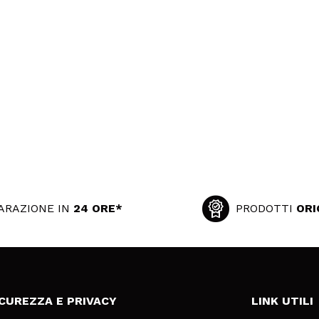
ARAZIONE IN
24 ORE*
PRODOTTI
ORI
ICUREZZA E PRIVACY
LINK UTILI