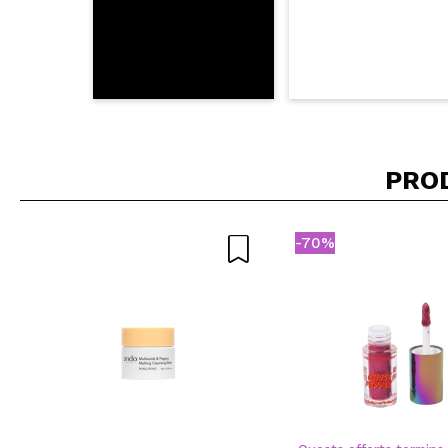
PRO
-70%