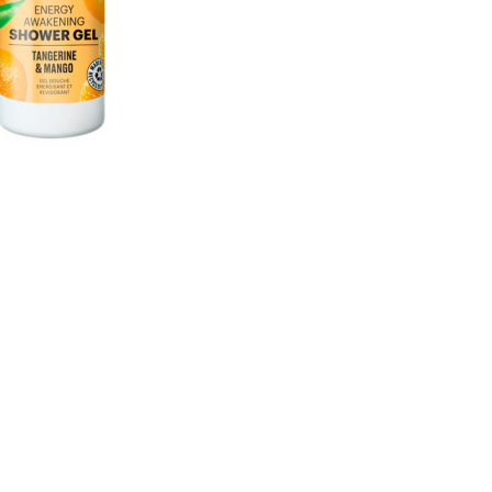
CREARE UN ACCOUNT