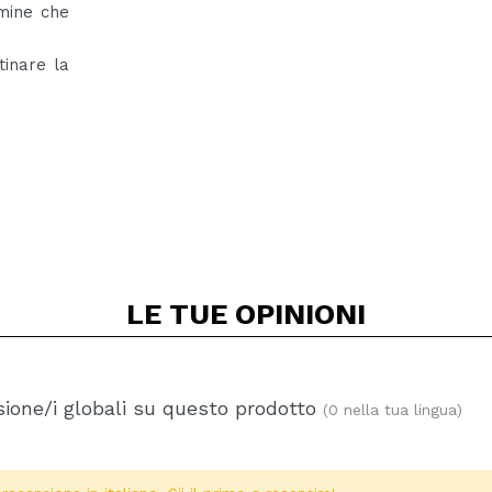
amine che
tinare la
LE TUE
OPINIONI
ione/i globali su questo prodotto
(0 nella tua lingua)