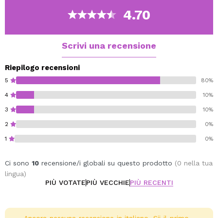
Cosmo naturale.
4.70
98% di origine naturale.
Scrivi una recensione
Riepilogo recensioni
5
80%
4
10%
3
10%
2
0%
1
0%
Ci sono
10
recensione/i globali su questo prodotto
(0 nella tua
lingua)
PIÙ VOTATE
PIÙ VECCHIE
PIÙ RECENTI