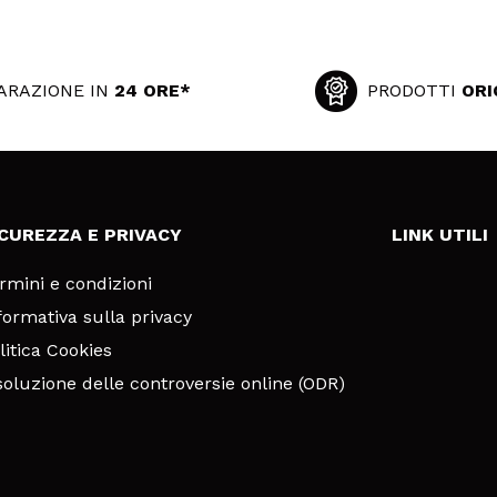
ARAZIONE IN
24 ORE*
PRODOTTI
ORI
ICUREZZA E PRIVACY
LINK UTILI
rmini e condizioni
formativa sulla privacy
litica Cookies
soluzione delle controversie online (ODR)