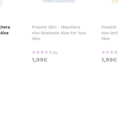
chera
Present Skin - Maschera
Present
 Aloe
viso idratante Aloe For Your
viso len
Skin
Skin
(1)
1,99€
1,99€