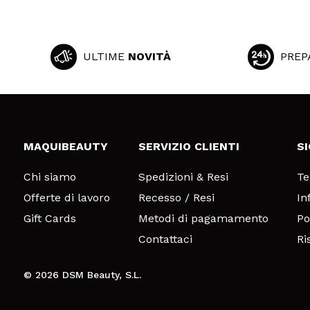
ULTIME
NOVITÀ
PREP
MAQUIBEAUTY
SERVIZIO CLIENTI
S
Chi siamo
Spedizioni & Resi
Te
Offerte di lavoro
Recesso / Resi
In
Gift Cards
Metodi di pagamamento
Po
Contattaci
Ri
© 2026 DSM Beauty, S.L.