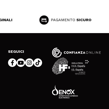
GINALI
PAGAMENTO
SICURO
SEGUICI