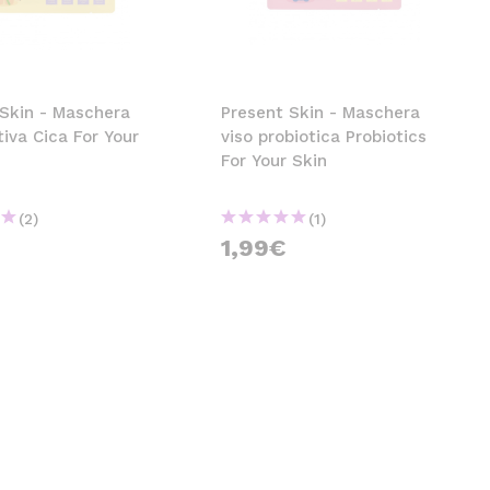
CREARE UN ACCOUNT
 Skin - Maschera
Present Skin - Maschera
itiva Cica For Your
viso probiotica Probiotics
For Your Skin
(2)
(1)
1,99€