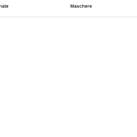
nale
Maschere