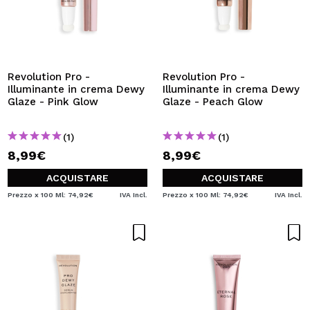
Revolution Pro -
Revolution Pro -
Illuminante in crema Dewy
Illuminante in crema Dewy
Glaze - Pink Glow
Glaze - Peach Glow
(1)
(1)
8,99€
8,99€
ACQUISTARE
ACQUISTARE
Prezzo x 100 Ml: 74,92€
IVA Incl.
Prezzo x 100 Ml: 74,92€
IVA Incl.