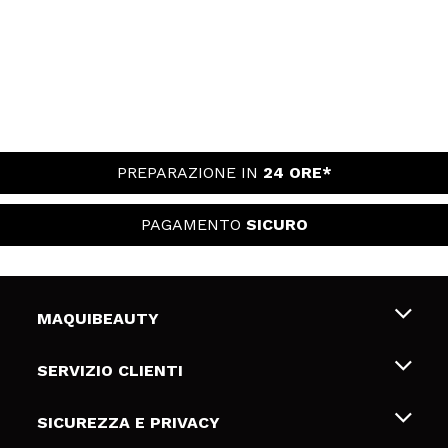
PREPARAZIONE IN
24 ORE*
PAGAMENTO
SICURO
MAQUIBEAUTY
Chi siamo
SERVIZIO CLIENTI
Offerte di lavoro
Spedizioni & Resi
SICUREZZA E PRIVACY
Gift Cards
Recesso / Resi