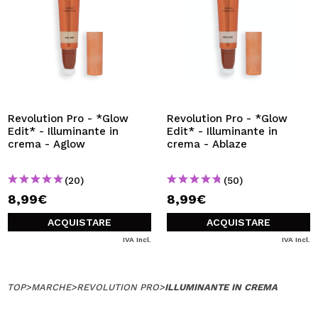
Revolution Pro - *Glow
Revolution Pro - *Glow
Edit* - Illuminante in
Edit* - Illuminante in
crema - Aglow
crema - Ablaze
(20)
(50)
8,99€
8,99€
ACQUISTARE
ACQUISTARE
IVA Incl.
IVA Incl.
TOP
>
MARCHE
>
REVOLUTION PRO
>
ILLUMINANTE IN CREMA