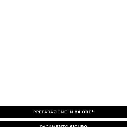
PREPARAZIONE IN
24 ORE*
PAGAMENTO
SICURO