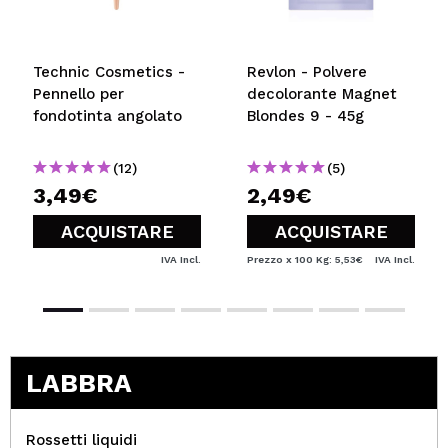
Technic Cosmetics -
Revlon - Polvere
Pennello per
decolorante Magnet
fondotinta angolato
Blondes 9 - 45g
(12)
(5)
3,49€
2,49€
ACQUISTARE
ACQUISTARE
IVA Incl.
Prezzo x 100 Kg: 5,53€
IVA Incl.
LABBRA
Rossetti liquidi