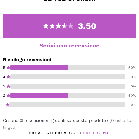
3.50
Scrivi una recensione
Riepilogo recensioni
5
50%
4
0%
3
0%
2
50%
1
0%
Ci sono
2
recensione/i globali su questo prodotto
(0 nella tua
lingua)
PIÙ VOTATE
PIÙ VECCHIE
PIÙ RECENTI