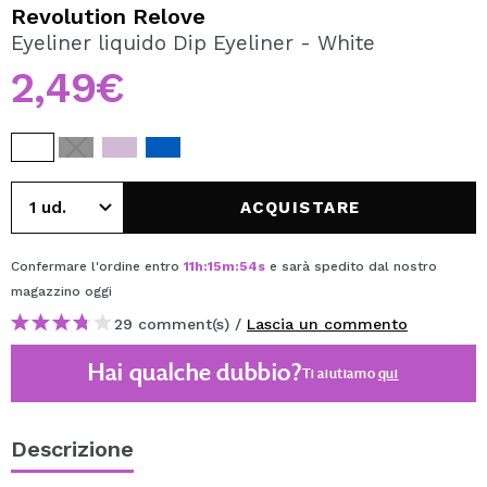
VOGLIO REGISTRARMI
Revolution Relove
Eyeliner liquido Dip Eyeliner - White
Creando un account su Maquibeauty.it potrai fare i tuoi
acquisti velocemente, controllare lo stato dei tuoi ordini e
2,49€
consultare le tue operazioni precedenti.
CREARE UN ACCOUNT
ACQUISTARE
Confermare l'ordine entro
11
h
:
15
m
:
54
s
e sarà spedito dal nostro
magazzino
oggi
29 comment(s) /
Lascia un commento
Hai qualche dubbio?
Ti aiutiamo
qui
Descrizione