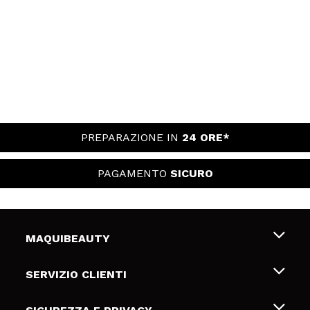
PREPARAZIONE IN
24 ORE*
PAGAMENTO
SICURO
MAQUIBEAUTY
Chi siamo
SERVIZIO CLIENTI
Offerte di lavoro
Spedizioni & Resi