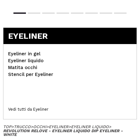
EYELINER
Eyeliner in gel
Eyeliner liquido
Matita occhi
Stencil per Eyeliner
Vedi tutti da Eyeliner
TOP
>
TRUCCO
>
OCCHI
>
EYELINER
>
EYELINER LIQUIDO
>
REVOLUTION RELOVE - EYELINER LIQUIDO DIP EYELINER -
WHITE