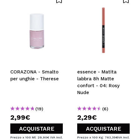
CORAZONA - Smalto
essence - Matita
per unghie - Therese
labbra 8h Matte
confort - 04: Rosy
Nude
(19)
(6)
2,99€
2,29€
ACQUISTARE
ACQUISTARE
Prezzo x 100 Ml: 29,90€
IVA Incl.
Prezzo x 100 Kg: 763,35€
IVA Incl.