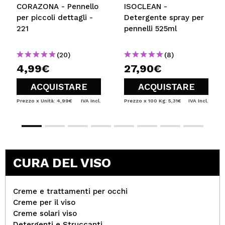
CORAZONA - Pennello
ISOCLEAN -
per piccoli dettagli -
Detergente spray per
221
pennelli 525ml
(20)
(8)
4,99€
27,90€
ACQUISTARE
ACQUISTARE
Prezzo x Unità: 4,99€
IVA Incl.
Prezzo x 100 Kg: 5,31€
IVA Incl.
CURA DEL VISO
Creme e trattamenti per occhi
Creme per il viso
Creme solari viso
Detergenti e Struccanti