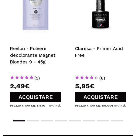
Revlon - Polvere
Claresa - Primer Acid
decolorante Magnet
Free
Blondes 9 - 45g
(5)
(6)
2,49€
5,95€
ACQUISTARE
ACQUISTARE
Prezzo x 100 Kg: 5,53€
IVA Incl.
Prezzo x 100 Kg: 119,00€
IVA Incl.