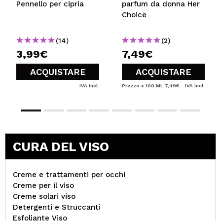
Pennello per cipria
parfum da donna Her
Choice
(14)
(2)
3,99€
7,49€
ACQUISTARE
ACQUISTARE
IVA Incl.
Prezzo x 100 Ml: 7,49€
IVA Incl.
CURA DEL VISO
Creme e trattamenti per occhi
Creme per il viso
Creme solari viso
Detergenti e Struccanti
Esfoliante Viso