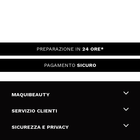
PREPARAZIONE IN
24 ORE*
PAGAMENTO
SICURO
MAQUIBEAUTY
Chi siamo
SERVIZIO CLIENTI
Offerte di lavoro
Spedizioni & Resi
SICUREZZA E PRIVACY
Gift Cards
Recesso / Resi